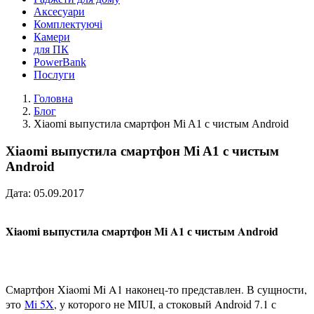
Аксесуари
Комплектуючі
Камери
для ПК
PowerBank
Послуги
Головна
Блог
Xiaomi выпустила смартфон Mi A1 с чистым Android
Xiaomi выпустила смартфон Mi A1 с чистым
Android
Дата:
05.09.2017
Xiaomi выпустила смартфон Mi A1 с чистым Android
Смартфон Xiaomi Mi A1 наконец-то представлен. В сущности,
это
Mi 5X
, у которого не MIUI, а стоковый Android 7.1 с