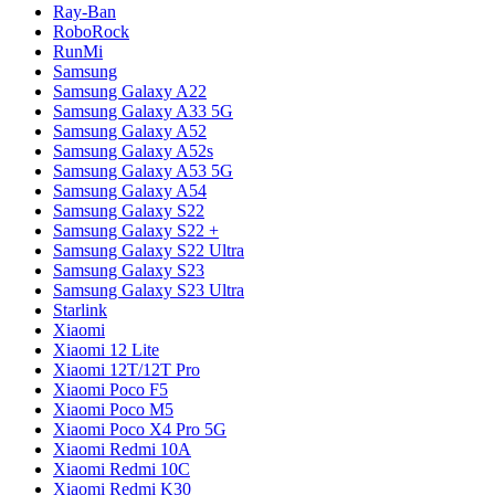
Ray-Ban
RoboRock
RunMi
Samsung
Samsung Galaxy A22
Samsung Galaxy A33 5G
Samsung Galaxy A52
Samsung Galaxy A52s
Samsung Galaxy A53 5G
Samsung Galaxy A54
Samsung Galaxy S22
Samsung Galaxy S22 +
Samsung Galaxy S22 Ultra
Samsung Galaxy S23
Samsung Galaxy S23 Ultra
Starlink
Xiaomi
Xiaomi 12 Lite
Xiaomi 12T/12T Pro
Xiaomi Poco F5
Xiaomi Poco M5
Xiaomi Poco X4 Pro 5G
Xiaomi Redmi 10A
Xiaomi Redmi 10C
Xiaomi Redmi K30