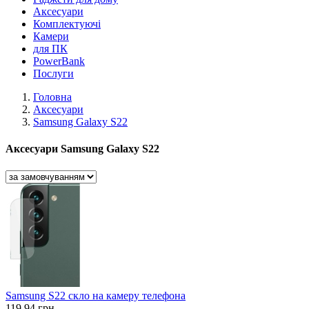
Аксесуари
Комплектуючі
Камери
для ПК
PowerBank
Послуги
Головна
Аксесуари
Samsung Galaxy S22
Аксесуари Samsung Galaxy S22
Samsung S22 скло на камеру телефона
119,94 грн