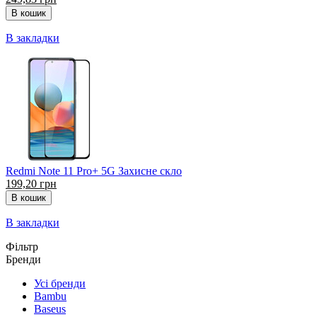
В закладки
Redmi Note 11 Pro+ 5G Захисне скло
199,20 грн
В закладки
Фільтр
Бренди
Усі бренди
Bambu
Baseus