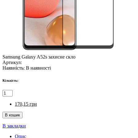
Samsung Galaxy A52s захисне скло
Артикул:
Наявність:
В наявності
Кількість:
170,15 грн
В закладки
Опис