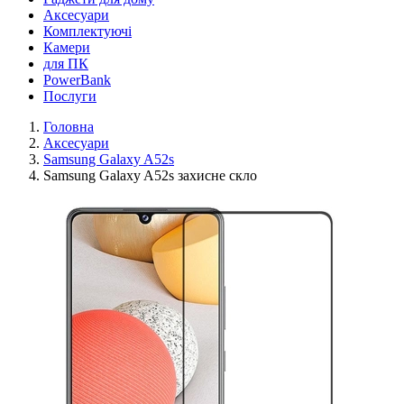
Аксесуари
Комплектуючі
Камери
для ПК
PowerBank
Послуги
Головна
Аксесуари
Samsung Galaxy A52s
Samsung Galaxy A52s захисне скло