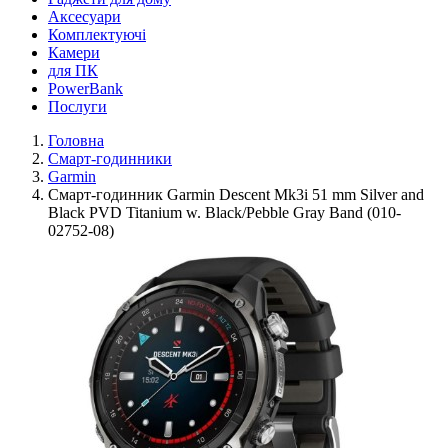
Аксесуари
Комплектуючі
Камери
для ПК
PowerBank
Послуги
Головна
Смарт-годинники
Garmin
Смарт-годинник Garmin Descent Mk3i 51 mm Silver and
Black PVD Titanium w. Black/Pebble Gray Band (010-
02752-08)