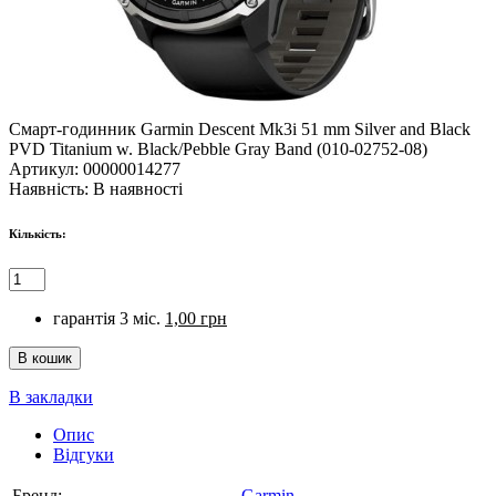
Смарт-годинник Garmin Descent Mk3i 51 mm Silver and Black
PVD Titanium w. Black/Pebble Gray Band (010-02752-08)
Артикул:
00000014277
Наявність:
В наявності
Кількість:
гарантія 3 міс.
1,00 грн
В закладки
Опис
Відгуки
Бренд:
Garmin