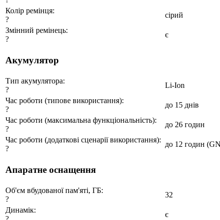
Колір ремінця:
сірий
?
Змінний ремінець:
є
?
Акумулятор
Тип акумулятора:
Li-Ion
?
Час роботи (типове використання):
до 15 днів
?
Час роботи (максимальна функціональність):
до 26 годин
?
Час роботи (додаткові сценарії використання):
до 12 годин (GN
?
Апаратне оснащення
Об'єм вбудованої пам'яті, ГБ:
32
?
Динамік:
є
?