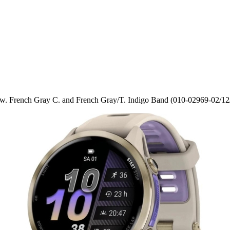
. French Gray C. and French Gray/T. Indigo Band (010-02969-02/12