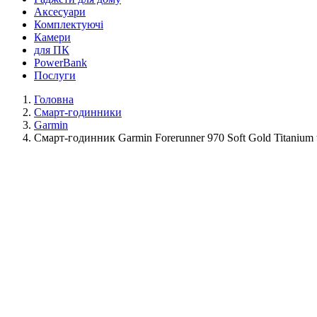
Аксесуари
Комплектуючі
Камери
для ПК
PowerBank
Послуги
Головна
Смарт-годинники
Garmin
Смарт-годинник Garmin Forerunner 970 Soft Gold Titanium w