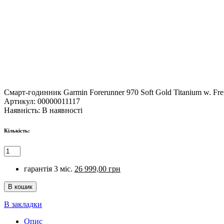
Смарт-годинник Garmin Forerunner 970 Soft Gold Titanium w. Fren
Артикул:
00000011117
Наявність:
В наявності
Кількість:
гарантія 3 міс.
26 999,00 грн
В закладки
Опис