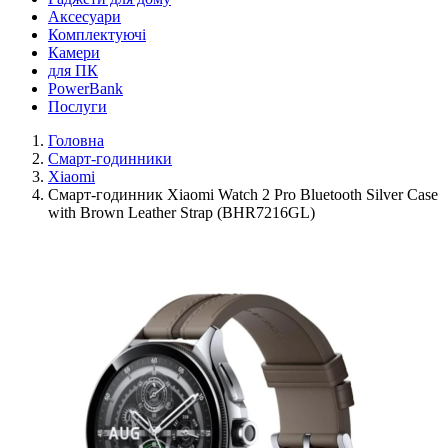
Аксесуари
Комплектуючі
Камери
для ПК
PowerBank
Послуги
Головна
Смарт-годинники
Xiaomi
Смарт-годинник Xiaomi Watch 2 Pro Bluetooth Silver Case
with Brown Leather Strap (BHR7216GL)