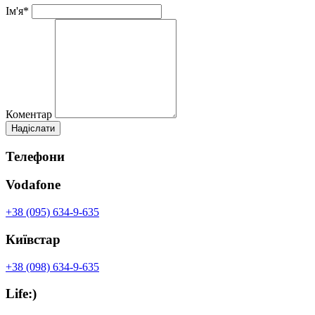
Ім'я*
Коментар
Телефони
Vodafone
+38 (095) 634-9-635
Київстар
+38 (098) 634-9-635
Life:)