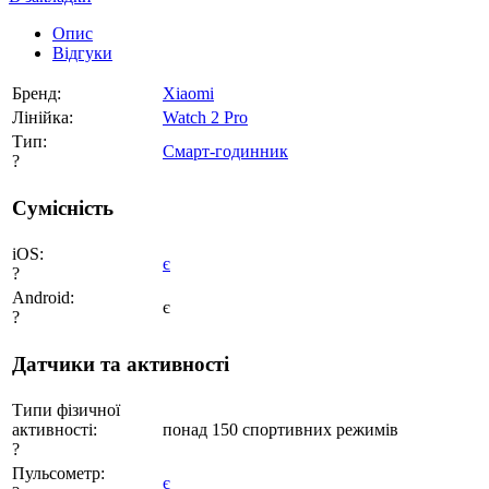
Опис
Відгуки
Бренд:
Xiaomi
Лінійка:
Watch 2 Pro
Тип:
Смарт-годинник
?
Сумісність
iOS:
є
?
Android:
є
?
Датчики та активності
Типи фізичної
активності:
понад 150 спортивних режимів
?
Пульсометр:
є