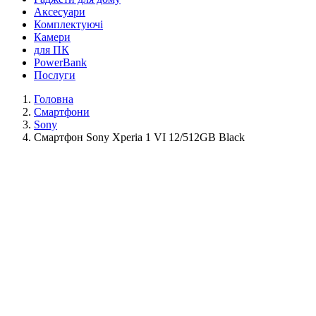
Аксесуари
Комплектуючі
Камери
для ПК
PowerBank
Послуги
Головна
Смартфони
Sony
Смартфон Sony Xperia 1 VI 12/512GB Black