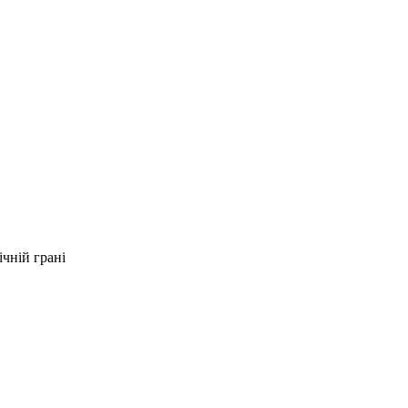
ічній грані