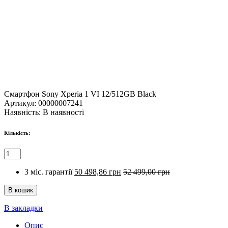
Смартфон Sony Xperia 1 VI 12/512GB Black
Артикул:
00000007241
Наявність:
В наявності
Кількість:
3 міс. гарантії
50 498,86 грн
52 499,00 грн
В закладки
Опис