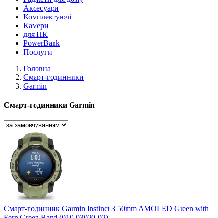
Аксесуари
Комплектуючі
Камери
для ПК
PowerBank
Послуги
Головна
Смарт-годинники
Garmin
Смарт-годинники Garmin
Смарт-годинник Garmin Instinct 3 50mm AMOLED Green with
Fern Green Band (010-03020-02)