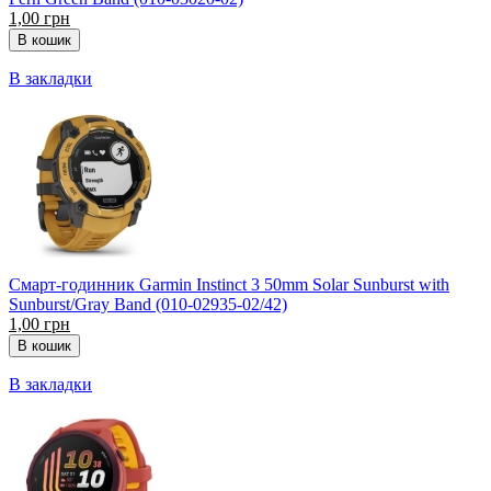
1,00 грн
В закладки
Смарт-годинник Garmin Instinct 3 50mm Solar Sunburst with
Sunburst/Gray Band (010-02935-02/42)
1,00 грн
В закладки