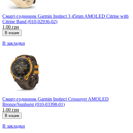
Смарт-годинник Garmin Instinct 3 45mm AMOLED Citrine with
Citrine Band (010-02936-02)
1,00 грн
В закладки
Смарт-годинник Garmin Instinct Crossover AMOLED
Bronze/Sunburst (010-03398-01)
1,00 грн
В закладки