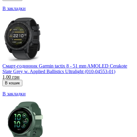
В закладки
Смарт-годинник Garmin tactix 8 - 51 mm AMOLED Cerakote
Slate Grey w. Applied Ballistics Ultralight (010-04553-01)
1,00 грн
В закладки