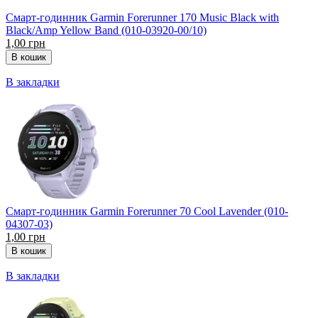
Смарт-годинник Garmin Forerunner 170 Music Black with
Black/Amp Yellow Band (010-03920-00/10)
1,00 грн
В закладки
Смарт-годинник Garmin Forerunner 70 Cool Lavender (010-
04307-03)
1,00 грн
В закладки