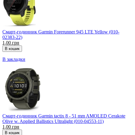
Смарт-годинник Garmin Forerunner 945 LTE Yellow (010-
02383-22)
1,00 грн
В закладки
Смарт-годинник Garmin tactix 8 - 51 mm AMOLED Cerakote
Olive w. Applied Ballistics Ultralight (010-04553-11)
1,00 грн