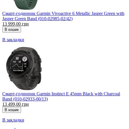
Смарт-годинник Garmin Vivoactive 6 Metallic Jasper Green with
Jasper Green Band (010-02985-02/42)
13 999,00 грн
В закладки
Смарт-годинник Garmin Instinct E 45mm Black with Charcoal
Band (010-02933-00/13)
13 499,00 грн
В закладки