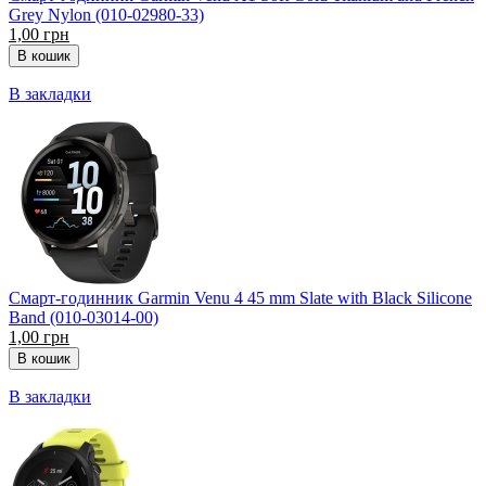
Grey Nylon (010-02980-33)
1,00 грн
В закладки
Смарт-годинник Garmin Venu 4 45 mm Slate with Black Silicone
Band (010-03014-00)
1,00 грн
В закладки