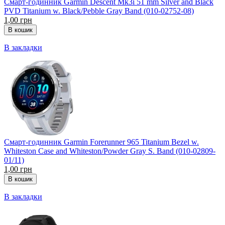
Смарт-годинник Garmin Descent Mk3i 51 mm Silver and Black
PVD Titanium w. Black/Pebble Gray Band (010-02752-08)
1,00 грн
В закладки
Смарт-годинник Garmin Forerunner 965 Titanium Bezel w.
Whiteston Case and Whiteston/Powder Gray S. Band (010-02809-
01/11)
1,00 грн
В закладки