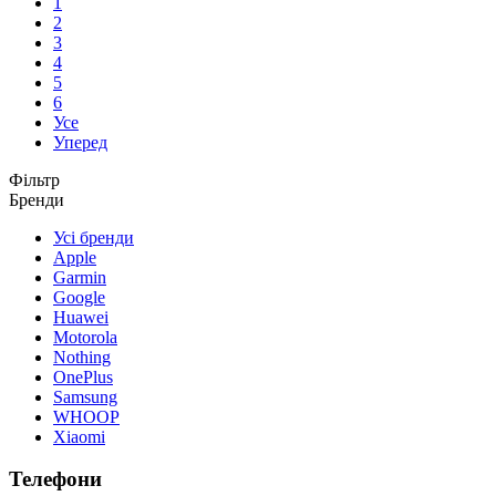
1
2
3
4
5
6
Усе
Уперед
Фільтр
Бренди
Усі бренди
Apple
Garmin
Google
Huawei
Motorola
Nothing
OnePlus
Samsung
WHOOP
Xiaomi
Телефони