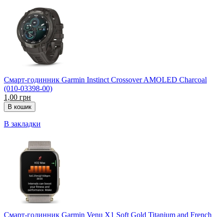
Смарт-годинник Garmin Instinct Crossover AMOLED Charcoal
(010-03398-00)
1,00 грн
В закладки
Смарт-годинник Garmin Venu X1 Soft Gold Titanium and French