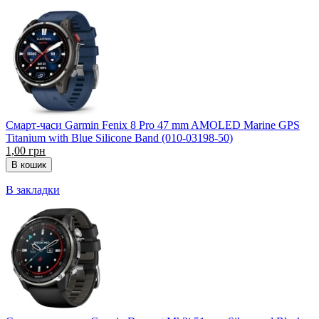
Смарт-часи Garmin Fenix 8 Pro 47 mm AMOLED Marine GPS
Titanium with Blue Silicone Band (010-03198-50)
1,00 грн
В закладки