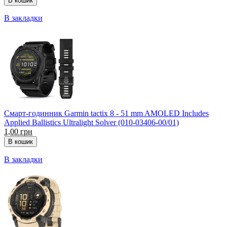
В закладки
Смарт-годинник Garmin tactix 8 - 51 mm AMOLED Includes
Applied Ballistics Ultralight Solver (010-03406-00/01)
1,00 грн
В закладки