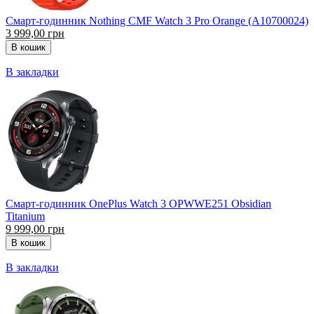
Смарт-годинник Nothing CMF Watch 3 Pro Orange (A10700024)
3 999,00 грн
В закладки
Смарт-годинник OnePlus Watch 3 OPWWE251 Obsidian
Titanium
9 999,00 грн
В закладки