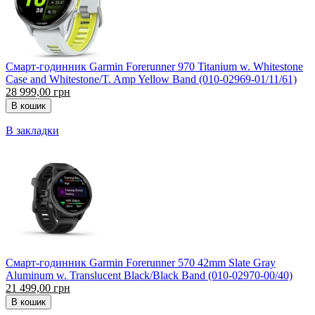
Смарт-годинник Garmin Forerunner 970 Titanium w. Whitestone
Case and Whitestone/T. Amp Yellow Band (010-02969-01/11/61)
28 999,00 грн
В закладки
Смарт-годинник Garmin Forerunner 570 42mm Slate Gray
Aluminum w. Translucent Black/Black Band (010-02970-00/40)
21 499,00 грн