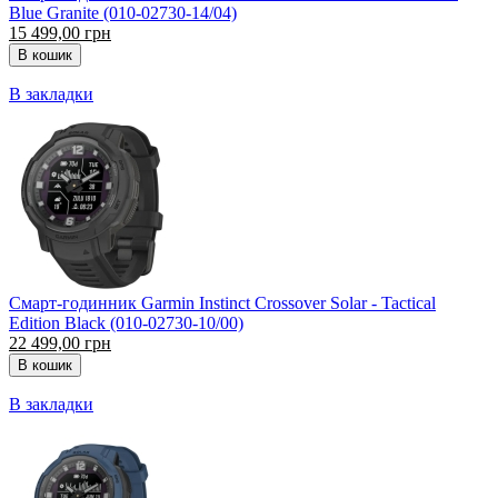
Blue Granite (010-02730-14/04)
15 499,00 грн
В закладки
Смарт-годинник Garmin Instinct Crossover Solar - Tactical
Edition Black (010-02730-10/00)
22 499,00 грн
В закладки