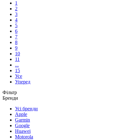
1
2
3
4
5
6
7
8
9
10
11
...
15
Усе
Уперед
Фільтр
Бренди
Усі бренди
Apple
Garmin
Google
Huawei
Motorola