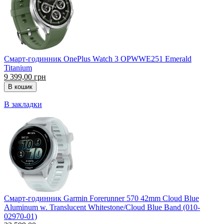
Смарт-годинник OnePlus Watch 3 OPWWE251 Emerald
Titanium
9 399,00 грн
В закладки
Смарт-годинник Garmin Forerunner 570 42mm Cloud Blue
Aluminum w. Translucent Whitestone/Cloud Blue Band (010-
02970-01)