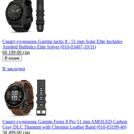
Смарт-годинник Garmin tactix 8 - 51 mm Solar Elite Includes
Applied Ballistics Elite Solver (010-03407-10/11)
60 199,00 грн
В закладки
Смарт-годинник Garmin Fenix 8 Pro 51 mm AMOLED Carbon
Gray DLC Titanium with Chestnut Leather Band (010-03199-40)
58 499,00 грн