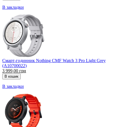
В закладки
Смарт-годинник Nothing CMF Watch 3 Pro Light Grey
(A10700022)
3 999,00 грн
В закладки