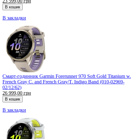
23 599,00 грн
В закладки
Смарт-годинник Garmin Forerunner 970 Soft Gold Titanium w.
French Gray C. and French Gray/T. Indigo Band (010-02969-
02/12/62)
26 999,00 грн
В закладки