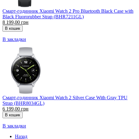
Смарт-годинник Xiaomi Watch 2 Pro Bluetooth Black Case with
Black Fluororubber Strap (BHR7211GL)
8 199,00 грн
В закладки
Смарт-годинник Xiaomi Watch 2 Silver Case With Gray TPU
Strap (BHR8034GL)
6 199,00 грн
В закладки
Назад